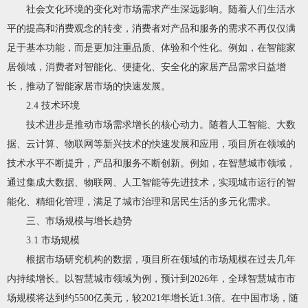
社会文化环境的变化对市场需求产生深远影响。随着人们生活水
平的提高和消费观念的转变，消费者对产品和服务的需求不再仅仅满
足于基本功能，而是更加注重品质、体验和个性化。例如，在智能家
居领域，消费者对智能化、便捷化、安全化的家居产品需求日益增
长，推动了智能家居市场的快速发展。
2.4 技术环境
技术进步是推动市场需求增长的核心动力。随着人工智能、大数
据、云计算、物联网等新兴技术的快速发展和应用，项目所在领域的
技术水平不断提升，产品和服务不断创新。例如，在智慧城市领域，
通过集成大数据、物联网、人工智能等先进技术，实现城市运行的智
能化、精细化管理，满足了城市治理和居民生活的多元化需求。
三、市场规模与增长趋势
3.1 市场规模
根据市场研究机构的数据，项目所在领域的市场规模在过去几年
内持续增长。以智慧城市领域为例，预计到2026年，全球智慧城市市
场规模将达到约5500亿美元，较2021年增长近1.3倍。在中国市场，随