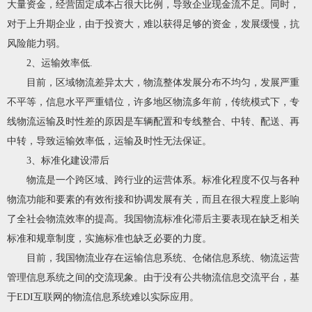
大量资金，经营固定成本占很大比例，导致企业现金流不足。同时，
对于上升期企业，由于投资大，难以获得足够的资金，发展缓慢，抗
风险能力弱。
2、运输效率低.
目前，区域物流差异太大，物流整体发展分布不均匀，发展严重
不平等，信息水平严重错位，许多地区物流多年前，传统模式下，专
线物流运输及时性差的原因是车辆配置和专线整合、中转、配送、再
中转，导致运输效率低，运输及时性无法保证。
3、标准化建设滞后
物流是一个跨区域、跨行业的运营体系。标准化程度不仅与各种
物流功能和要素的有效衔接和协调发展有关，而且在很大程度上影响
了全社会物流效率的提高。我国物流标准化滞后主要表现在缺乏相关
标准和规章制度，实施标准也缺乏必要的力度。
目前，我国物流业存在运输信息系统、仓储信息系统、物流运营
管理信息系统之间的交流现象。由于没有公共物流信息交流平台，基
于EDI互联网的物流信息系统难以实际应用。