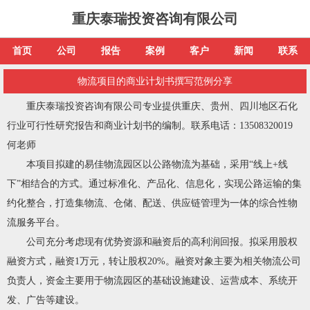
重庆泰瑞投资咨询有限公司
首页
公司
报告
案例
客户
新闻
联系
物流项目的商业计划书撰写范例分享
重庆泰瑞投资咨询有限公司专业提供重庆、贵州、四川地区石化
行业可行性研究报告和商业计划书的编制。联系电话：13508320019
何老师
本项目拟建的易佳物流园区以公路物流为基础，采用“线上+线
下”相结合的方式。通过标准化、产品化、信息化，实现公路运输的集
约化整合，打造集物流、仓储、配送、供应链管理为一体的综合性物
流服务平台。
公司充分考虑现有优势资源和融资后的高利润回报。拟采用股权
融资方式，融资1万元，转让股权20%。融资对象主要为相关物流公司
负责人，资金主要用于物流园区的基础设施建设、运营成本、系统开
发、广告等建设。